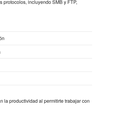
es protocolos, incluyendo SMB y FTP,
ión
a
la productividad al permitirte trabajar con