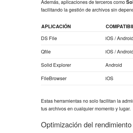
Además, aplicaciones de terceros como
So
facilitando la gestión de archivos sin dep
APLICACIÓN
COMPATIBI
DS File
iOS / Androi
Qfile
iOS / Androi
Solid Explorer
Android
FileBrowser
iOS
Estas herramientas no solo facilitan la adm
tus archivos en cualquier momento y lugar.
Optimización del rendimiento 