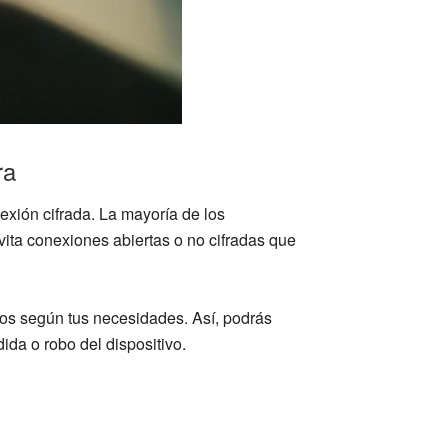
ra
xión cifrada. La mayoría de los
Evita conexiones abiertas o no cifradas que
os según tus necesidades. Así, podrás
ida o robo del dispositivo.