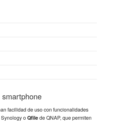
l smartphone
nan facilidad de uso con funcionalidades
 Synology o
Qfile
de QNAP, que permiten