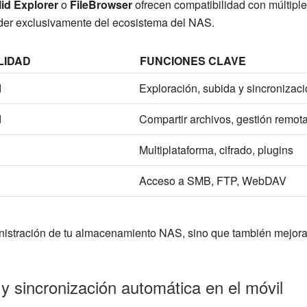
lid Explorer
o
FileBrowser
ofrecen compatibilidad con múltipl
ender exclusivamente del ecosistema del NAS.
LIDAD
FUNCIONES CLAVE
d
Exploración, subida y sincronizac
d
Compartir archivos, gestión remot
Multiplataforma, cifrado, plugins
Acceso a SMB, FTP, WebDAV
inistración de tu almacenamiento NAS, sino que también mejoran 
y sincronización automática en el móvil