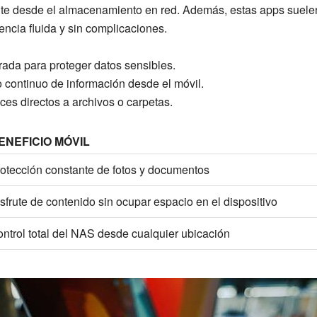
nte desde el almacenamiento en red. Además, estas apps suelen
iencia fluida y sin complicaciones.
rada para proteger datos sensibles.
 continuo de información desde el móvil.
ces directos a archivos o carpetas.
ENEFICIO MÓVIL
otección constante de fotos y documentos
sfrute de contenido sin ocupar espacio en el dispositivo
ntrol total del NAS desde cualquier ubicación