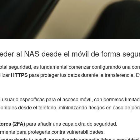
cceder al NAS desde el móvil de forma segu
otal seguridad, es fundamental comenzar configurando una cone
ilizar
HTTPS
para proteger tus datos durante la transferencia. 
suario específicas para el acceso móvil, con permisos limitad
ponibles desde el teléfono, minimizando riesgos en caso de pérd
tores (2FA)
para añadir una capa extra de seguridad.
mente para protegerte contra vulnerabilidades.
ceder desde tu móvil, garantizando compatibilidad y seguridad.