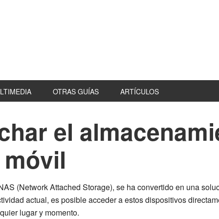
LTIMEDIA
OTRAS GUÍAS
ARTÍCULOS
har el almacenami
 móvil
S (Network Attached Storage), se ha convertido en una solución
vidad actual, es posible acceder a estos dispositivos directamen
lquier lugar y momento.