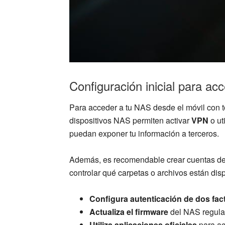
Configuración inicial para a
Para acceder a tu NAS desde el móvil con t
dispositivos NAS permiten activar
VPN
o ut
puedan exponer tu información a terceros.
Además, es recomendable crear cuentas de u
controlar qué carpetas o archivos están dis
Configura autenticación de dos fac
Actualiza el firmware
del NAS regular
Utiliza aplicaciones oficiales
para ac