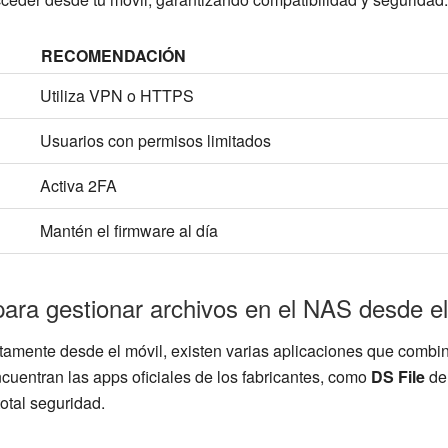
RECOMENDACIÓN
Utiliza VPN o HTTPS
Usuarios con permisos limitados
Activa 2FA
Mantén el firmware al día
ara gestionar archivos en el NAS desde e
ctamente desde el móvil, existen varias aplicaciones que combi
uentran las apps oficiales de los fabricantes, como
DS File
de
otal seguridad.