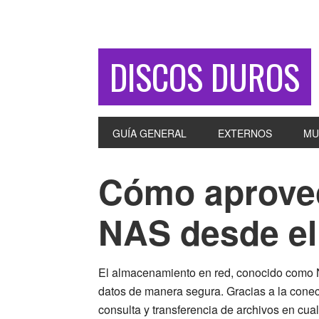
DISCOS DUROS
GUÍA GENERAL
EXTERNOS
MU
Cómo aprovec
NAS desde el
El almacenamiento en red, conocido como NA
datos de manera segura. Gracias a la conecti
consulta y transferencia de archivos en cua