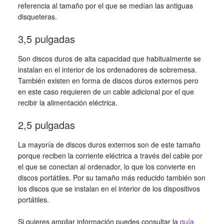
referencia al tamaño por el que se medían las antiguas
disqueteras.
3,5 pulgadas
Son discos duros de alta capacidad que habitualmente se
instalan en el interior de los ordenadores de sobremesa.
También existen en forma de discos duros externos pero
en este caso requieren de un cable adicional por el que
recibir la alimentación eléctrica.
2,5 pulgadas
La mayoría de discos duros externos son de este tamaño
porque reciben la corriente eléctrica a través del cable por
el que se conectan al ordenador, lo que los convierte en
discos portátiles. Por su tamaño más reducido también son
los discos que se instalan en el interior de los dispositivos
portátiles.
Si quieres ampliar información puedes consultar la
guía