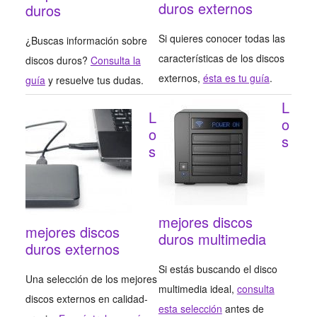
duros externos
duros
Si quieres conocer todas las
¿Buscas información sobre
características de los discos
discos duros?
Consulta la
externos,
ésta es tu guía
.
guía
y resuelve tus dudas.
L
L
o
o
s
s
mejores discos
mejores discos
duros multimedia
duros externos
Si estás buscando el disco
Una selección de los mejores
multimedia ideal,
consulta
discos externos en calidad-
esta selección
antes de