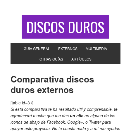
DISCOS DUROS
GUÍA GENERAL
EXTERNOS
MULTIMEDIA
OTRAS GUÍAS
ARTÍCULOS
Comparativa discos
duros externos
[table id=3 /]
Si esta comparativa te ha resultado útil y comprensible, te
agradeceré mucho que me des
un clic
en alguno de los
iconos de abajo de Facebook, Google+, o Twitter para
apoyar este proyecto. No te cuesta nada y a mí me ayudas