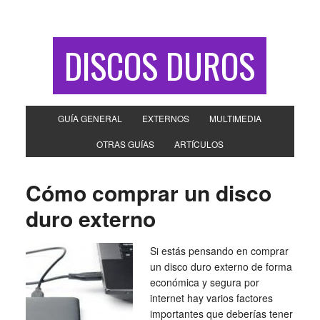
DISCOS DUROS
GUÍA GENERAL
EXTERNOS
MULTIMEDIA
OTRAS GUÍAS
ARTÍCULOS
Cómo comprar un disco
duro externo
Si estás pensando en comprar
un disco duro externo de forma
económica y segura por
internet hay varios factores
importantes que deberías tener