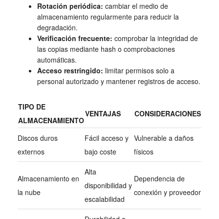
Rotación periódica:
cambiar el medio de
almacenamiento regularmente para reducir la
degradación.
Verificación frecuente:
comprobar la integridad de
las copias mediante hash o comprobaciones
automáticas.
Acceso restringido:
limitar permisos solo a
personal autorizado y mantener registros de acceso.
TIPO DE
VENTAJAS
CONSIDERACIONES
ALMACENAMIENTO
Discos duros
Fácil acceso y
Vulnerable a daños
externos
bajo coste
físicos
Alta
Almacenamiento en
Dependencia de
disponibilidad y
la nube
conexión y proveedor
escalabilidad
Durabilidad a