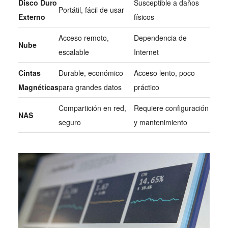
Disco Duro
Susceptible a daños
Portátil, fácil de usar
Externo
físicos
Acceso remoto,
Dependencia de
Nube
escalable
Internet
Cintas
Durable, económico
Acceso lento, poco
Magnéticas
para grandes datos
práctico
Compartición en red,
Requiere configuración
NAS
seguro
y mantenimiento