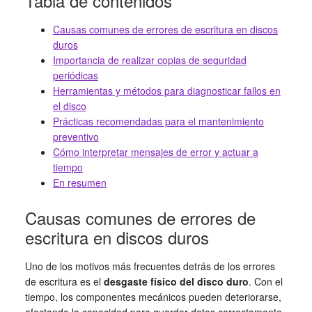
Tabla de contenidos
Causas comunes de errores de escritura en discos
duros
Importancia de realizar copias de seguridad
periódicas
Herramientas y métodos para diagnosticar fallos en
el disco
Prácticas recomendadas para el mantenimiento
preventivo
Cómo interpretar mensajes de error y actuar a
tiempo
En resumen
Causas comunes de errores de
escritura en discos duros
Uno de los motivos más frecuentes detrás de los errores
de escritura es el
desgaste físico del disco duro
. Con el
tiempo, los componentes mecánicos pueden deteriorarse,
afectando la capacidad para guardar datos correctamente.