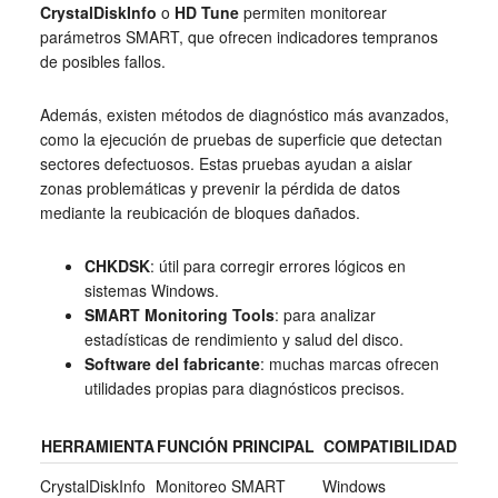
CrystalDiskInfo
o
HD Tune
permiten monitorear
parámetros SMART, que ofrecen indicadores tempranos
de posibles fallos.
Además, existen métodos de diagnóstico más avanzados,
como la ejecución de pruebas de superficie que detectan
sectores defectuosos. Estas pruebas ayudan a aislar
zonas problemáticas y prevenir la pérdida de datos
mediante la reubicación de bloques dañados.
CHKDSK
: útil para corregir errores lógicos en
sistemas Windows.
SMART Monitoring Tools
: para analizar
estadísticas de rendimiento y salud del disco.
Software del fabricante
: muchas marcas ofrecen
utilidades propias para diagnósticos precisos.
HERRAMIENTA
FUNCIÓN PRINCIPAL
COMPATIBILIDAD
CrystalDiskInfo
Monitoreo SMART
Windows