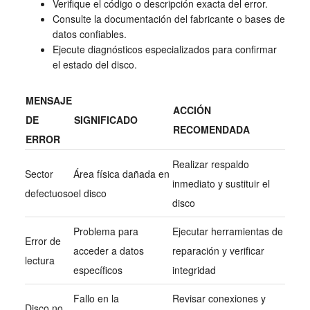
Verifique el código o descripción exacta del error.
Consulte la documentación del fabricante o bases de
datos confiables.
Ejecute diagnósticos especializados para confirmar
el estado del disco.
MENSAJE
ACCIÓN
DE
SIGNIFICADO
RECOMENDADA
ERROR
Realizar respaldo
Sector
Área física dañada en
inmediato y sustituir el
defectuoso
el disco
disco
Problema para
Ejecutar herramientas de
Error de
acceder a datos
reparación y verificar
lectura
específicos
integridad
Fallo en la
Revisar conexiones y
Disco no