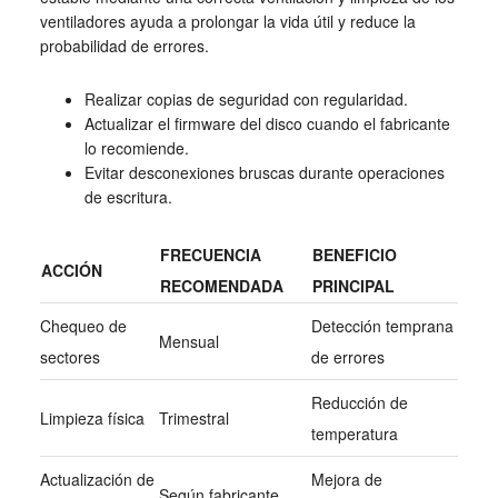
ventiladores ayuda a prolongar la vida útil y reduce la
probabilidad de errores.
Realizar copias de seguridad con regularidad.
Actualizar el firmware del disco cuando el fabricante
lo recomiende.
Evitar desconexiones bruscas durante operaciones
de escritura.
FRECUENCIA
BENEFICIO
ACCIÓN
RECOMENDADA
PRINCIPAL
Chequeo de
Detección temprana
Mensual
sectores
de errores
Reducción de
Limpieza física
Trimestral
temperatura
Actualización de
Mejora de
Según fabricante