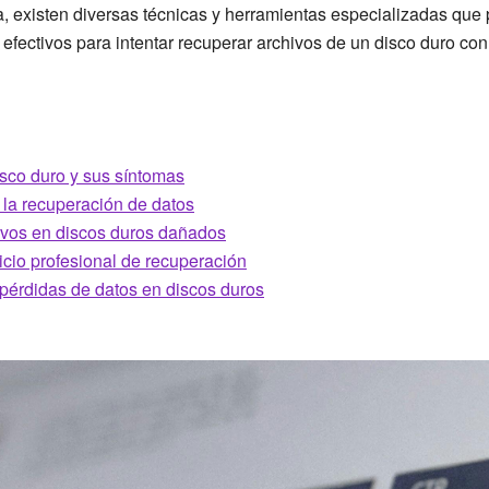
 existen diversas técnicas y herramientas especializadas que p
 efectivos para intentar recuperar archivos de un disco duro c
disco duro y sus síntomas
 la recuperación de datos
ivos en discos duros dañados
cio profesional de recuperación
pérdidas de datos en discos duros