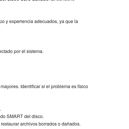
po y experiencia adecuados, ya que la
ectado por el sistema.
mayores. Identificar si el problema es físico
.
tado SMART del disco.
restaurar archivos borrados o dañados.