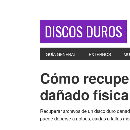
DISCOS DUROS
GUÍA GENERAL
EXTERNOS
MU
Cómo recuper
dañado físic
Recuperar archivos de un disco duro dañado
puede deberse a golpes, caídas o fallos m