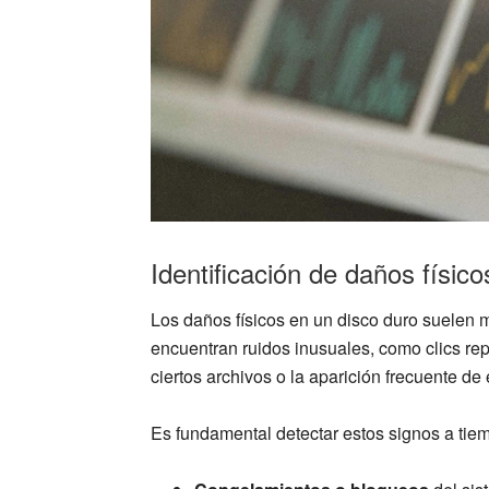
Identificación de daños físic
Los daños físicos en un disco duro suelen 
encuentran ruidos inusuales, como clics re
ciertos archivos o la aparición frecuente de 
Es fundamental detectar estos signos a tiemp