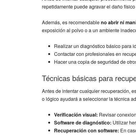
repetidamente puede agravar el daño físico 
Además, es recomendable
no abrir ni man
exposición al polvo o a un ambiente inadec
Realizar un diagnóstico básico para ide
Contactar con profesionales en recupe
Hacer una copia de seguridad de otros
Técnicas básicas para recupe
Antes de intentar cualquier recuperación, 
o lógico ayudará a seleccionar la técnica a
Verificación visual:
Revisar conexione
Software de diagnóstico:
Utilizar h
Recuperación con software:
En caso