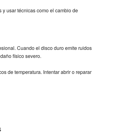
os y usar técnicas como el cambio de
esional. Cuando el disco duro emite ruidos
 daño físico severo.
s de temperatura. Intentar abrir o reparar
s