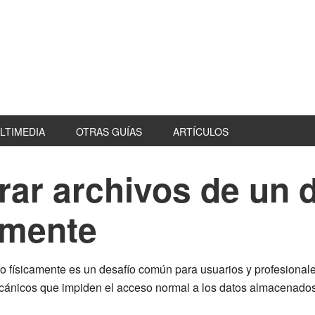
LTIMEDIA
OTRAS GUÍAS
ARTÍCULOS
ar archivos de un 
amente
 físicamente es un desafío común para usuarios y profesionales
ecánicos que impiden el acceso normal a los datos almacenados