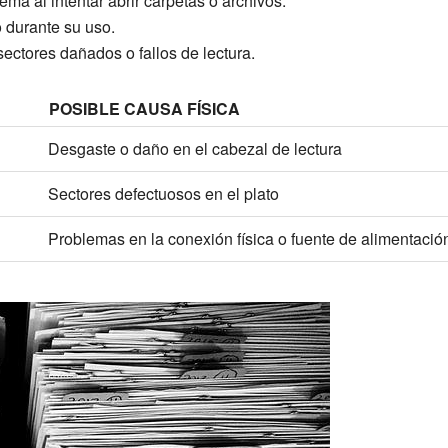
ema al intentar abrir carpetas o archivos.
 durante su uso.
ectores dañados o fallos de lectura.
POSIBLE CAUSA FÍSICA
Desgaste o daño en el cabezal de lectura
Sectores defectuosos en el plato
Problemas en la conexión física o fuente de alimentació