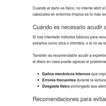
Cuando el daño es físico, no intente abrir 
cabezales en entornos limpios es lo más rec
Cuándo es necesario acudir a
Si has intentado métodos básicos para recu
extraños como clics o chirridos, o si no es 
También es recomendable acudir a expertos s
el disco en casa puede agravar el problema 
Daños mecánicos internos
que impid
Errores frecuentes
durante la lectura
Desgaste físico
prolongado que afect
Recomendaciones para evitar 