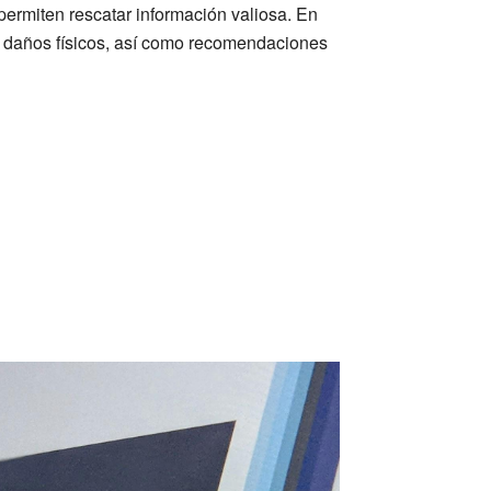
ermiten rescatar información valiosa. En
on daños físicos, así como recomendaciones