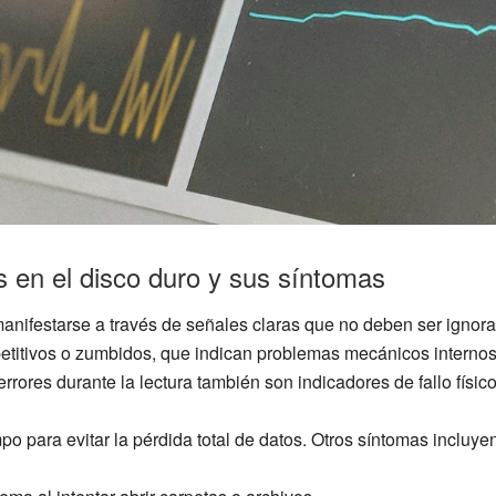
os en el disco duro y sus síntomas
manifestarse a través de señales claras que no deben ser igno
petitivos o zumbidos, que indican problemas mecánicos internos
errores durante la lectura también son indicadores de fallo físico
o para evitar la pérdida total de datos. Otros síntomas incluyen