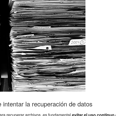
 intentar la recuperación de datos
para recuperar archivos, es fundamental
evitar el uso continuo