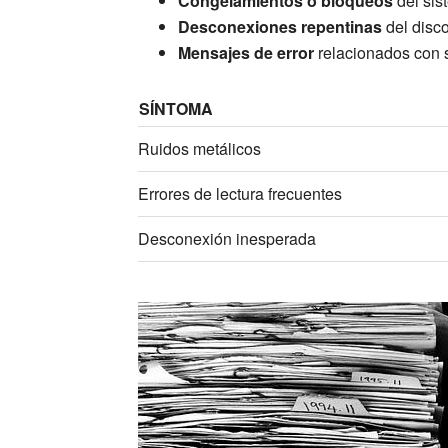
Congelamientos o bloqueos
del sist
Desconexiones repentinas
del disco
Mensajes de error
relacionados con s
SÍNTOMA
Ruidos metálicos
Errores de lectura frecuentes
Desconexión inesperada