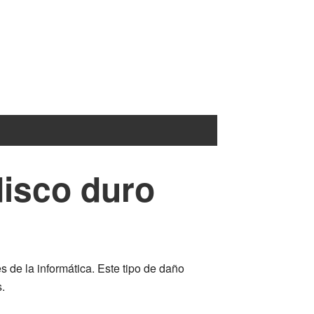
disco duro
 de la informática. Este tipo de daño
.