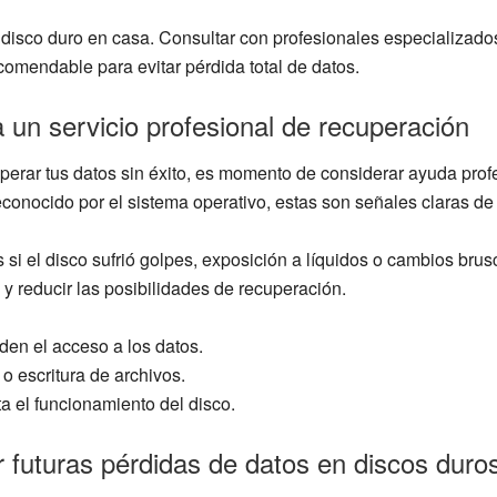
el disco duro en casa. Consultar con profesionales especializad
omendable para evitar pérdida total de datos.
 un servicio profesional de recuperación
perar tus datos sin éxito, es momento de considerar ayuda prof
reconocido por el sistema operativo, estas son señales claras de
i el disco sufrió golpes, exposición a líquidos o cambios brusco
y reducir las posibilidades de recuperación.
en el acceso a los datos.
 o escritura de archivos.
a el funcionamiento del disco.
futuras pérdidas de datos en discos duro