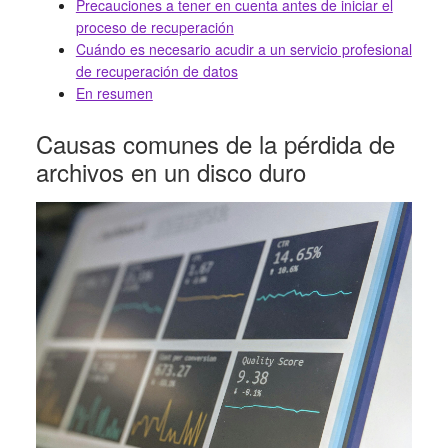
Precauciones a tener en cuenta antes de iniciar el
proceso de recuperación
Cuándo es necesario acudir a un servicio profesional
de recuperación de datos
En resumen
Causas comunes de la pérdida de
archivos en un disco duro