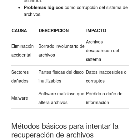
escritura.
Problemas lógicos
como corrupción del sistema de
archivos.
CAUSA
DESCRIPCIÓN
IMPACTO
Archivos
Eliminación
Borrado involuntario de
desaparecen del
accidental
archivos
sistema
Sectores
Partes físicas del disco
Datos inaccesibles o
dañados
inutilizables
corruptos
Software malicioso que
Pérdida o daño de
Malware
altera archivos
información
Métodos básicos para intentar la
recuperación de archivos