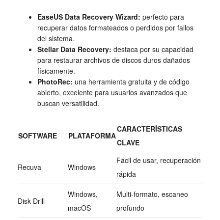
EaseUS Data Recovery Wizard:
perfecto para
recuperar datos formateados o perdidos por fallos
del sistema.
Stellar Data Recovery:
destaca por su capacidad
para restaurar archivos de discos duros dañados
físicamente.
PhotoRec:
una herramienta gratuita y de código
abierto, excelente para usuarios avanzados que
buscan versatilidad.
CARACTERÍSTICAS
SOFTWARE
PLATAFORMA
CLAVE
Fácil de usar, recuperación
Recuva
Windows
rápida
Windows,
Multi-formato, escaneo
Disk Drill
macOS
profundo