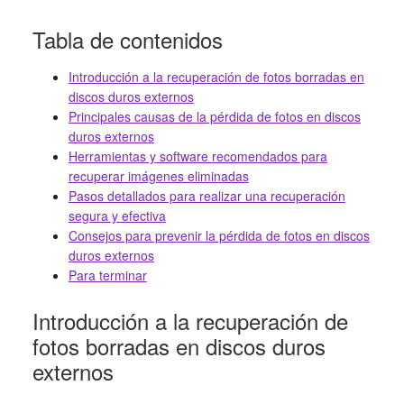
Tabla de contenidos
Introducción a la recuperación de fotos borradas en
discos duros externos
Principales causas de la pérdida de fotos en discos
duros externos
Herramientas y software recomendados para
recuperar imágenes eliminadas
Pasos detallados para realizar una recuperación
segura y efectiva
Consejos para prevenir la pérdida de fotos en discos
duros externos
Para terminar
Introducción a la recuperación de
fotos borradas en discos duros
externos