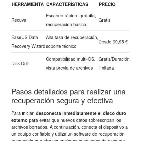
HERRAMIENTA
CARACTERÍSTICAS
PRECIO
Escaneo rápido, gratuito,
Recuva
Gratis
recuperación básica
EaseUS Data
Alta tasa de recuperación,
Desde 69,95 €
Recovery Wizard
soporte técnico
Compatibilidad multi-OS,
Gratis/Duración
Disk Drill
vista previa de archivos
limitada
Pasos detallados para realizar una
recuperación segura y efectiva
Para iniciar,
desconecta inmediatamente el disco duro
externo
para evitar que nuevos datos sobrescriban los
archivos borrados. A continuación, conecta el dispositivo a
un equipo confiable y utiliza un software de recuperación
reconocido que ofrezca opciones avanzadas de escaneo