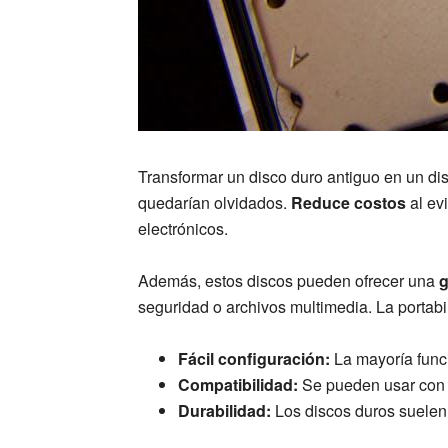
Transformar un disco duro antiguo en un di
quedarían olvidados.
Reduce costos
al ev
electrónicos.
Además, estos discos pueden ofrecer una
g
seguridad o archivos multimedia. La portabil
Fácil configuración:
La mayoría func
Compatibilidad:
Se pueden usar con
Durabilidad:
Los discos duros suelen 