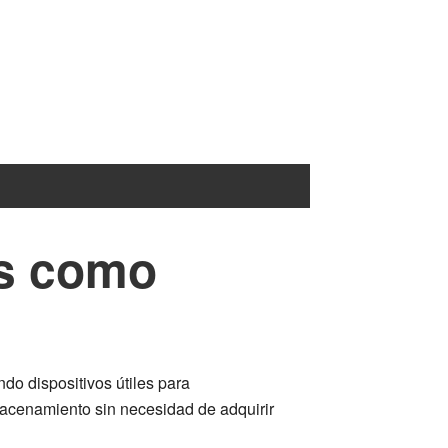
os como
do dispositivos útiles para
macenamiento sin necesidad de adquirir