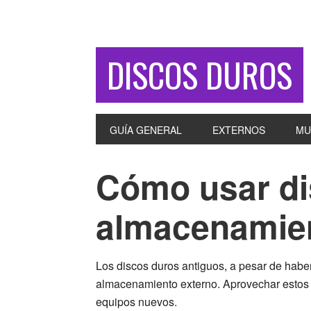
DISCOS DUROS
GUÍA GENERAL
EXTERNOS
MU
Cómo usar di
almacenamien
Los discos duros antiguos, a pesar de habe
almacenamiento externo. Aprovechar estos d
equipos nuevos.