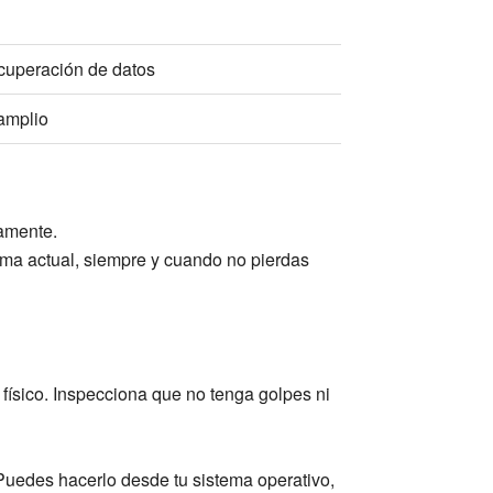
ecuperación de datos
amplio
tamente.
ema actual, siempre y cuando no pierdas
físico. Inspecciona que no tenga golpes ni
 Puedes hacerlo desde tu sistema operativo,