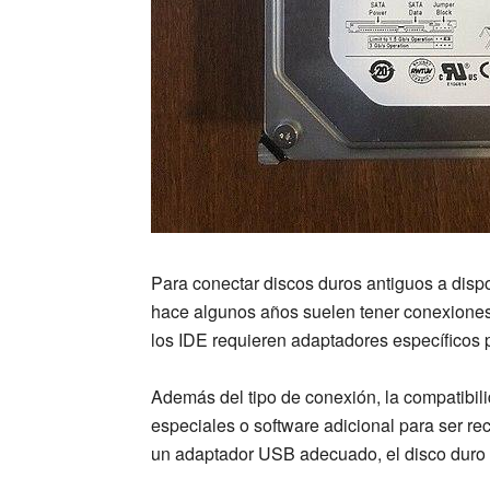
Para conectar discos duros antiguos a disp
hace algunos años suelen tener conexione
los IDE requieren adaptadores específicos 
Además del tipo de conexión, la compatibili
especiales o software adicional para ser 
un adaptador USB adecuado, el disco duro 