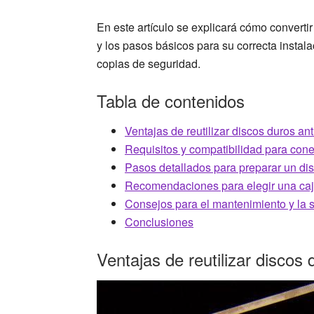
En este artículo se explicará cómo converti
y los pasos básicos para su correcta instal
copias de seguridad.
Tabla de contenidos
Ventajas de reutilizar discos duros 
Requisitos y compatibilidad para cone
Pasos detallados para preparar un dis
Recomendaciones para elegir una caj
Consejos para el mantenimiento y la s
Conclusiones
Ventajas de reutilizar disco