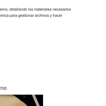
erno, detallando los materiales necesarios
ómica para gestionar archivos y hacer
rno