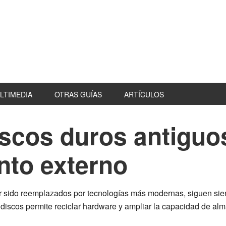
LTIMEDIA
OTRAS GUÍAS
ARTÍCULOS
scos duros antigu
to externo
r sido reemplazados por tecnologías más modernas, siguen sien
iscos permite reciclar hardware y ampliar la capacidad de al