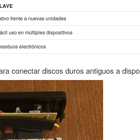
CLAVE
ativo frente a nuevas unidades
fácil uso en múltiples dispositivos
esiduos electrónicos
para conectar discos duros antiguos a disp