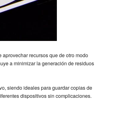
de aprovechar recursos que de otro modo
ibuye a minimizar la generación de residuos
vo, siendo ideales para guardar copias de
iferentes dispositivos sin complicaciones.