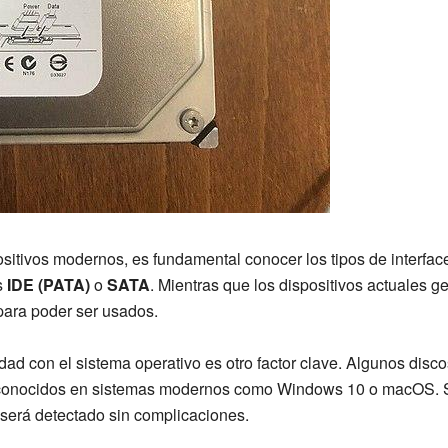
ositivos modernos, es fundamental conocer los tipos de interfa
s
IDE (PATA)
o
SATA
. Mientras que los dispositivos actuales
para poder ser usados.
dad con el sistema operativo es otro factor clave. Algunos disc
reconocidos en sistemas modernos como Windows 10 o macOS. S
será detectado sin complicaciones.