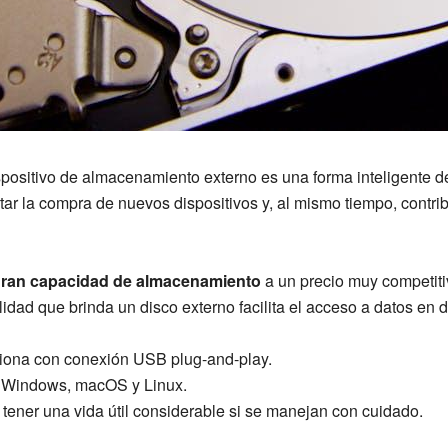
spositivo de almacenamiento externo es una forma inteligente 
itar la compra de nuevos dispositivos y, al mismo tiempo, contr
ran capacidad de almacenamiento
a un precio muy competiti
idad que brinda un disco externo facilita el acceso a datos en d
iona con conexión USB plug-and-play.
 Windows, macOS y Linux.
tener una vida útil considerable si se manejan con cuidado.