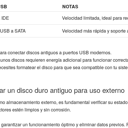
USB
NOTAS
 IDE
Velocidad limitada, ideal para r
r USB a SATA
Velocidad más rápida y soporte 
ara conectar discos antiguos a puertos USB modernos.
unos discos requieren energía adicional para funcionar correc
cesites formatear el disco para que sea compatible con tu sist
ar un disco duro antiguo para uso externo
mo almacenamiento externo, es fundamental verificar su estado 
tores estén limpios y sin corrosión.
a garantizar un funcionamiento óptimo y eliminar datos previos.