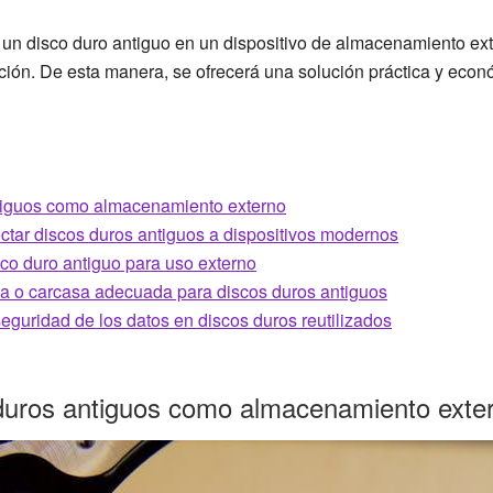
r un disco duro antiguo en un dispositivo de almacenamiento ext
ación. De esta manera, se ofrecerá una solución práctica y econ
antiguos como almacenamiento externo
ctar discos duros antiguos a dispositivos modernos
co duro antiguo para uso externo
a o carcasa adecuada para discos duros antiguos
eguridad de los datos en discos duros reutilizados
s duros antiguos como almacenamiento exte