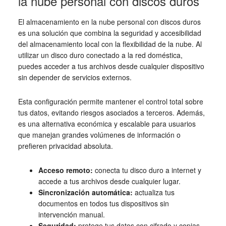
la nube personal con discos duros
El almacenamiento en la nube personal con discos duros
es una solución que combina la seguridad y accesibilidad
del almacenamiento local con la flexibilidad de la nube. Al
utilizar un disco duro conectado a la red doméstica,
puedes acceder a tus archivos desde cualquier dispositivo
sin depender de servicios externos.
Esta configuración permite mantener el control total sobre
tus datos, evitando riesgos asociados a terceros. Además,
es una alternativa económica y escalable para usuarios
que manejan grandes volúmenes de información o
prefieren privacidad absoluta.
Acceso remoto:
conecta tu disco duro a internet y
accede a tus archivos desde cualquier lugar.
Sincronización automática:
actualiza tus
documentos en todos tus dispositivos sin
intervención manual.
Seguridad:
protege tus datos con cifrado y copias