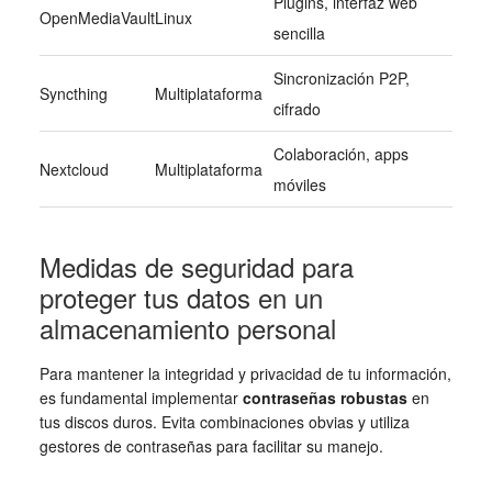
Plugins, interfaz web
OpenMediaVault
Linux
sencilla
Sincronización P2P,
Syncthing
Multiplataforma
cifrado
Colaboración, apps
Nextcloud
Multiplataforma
móviles
Medidas de seguridad para
proteger tus datos en un
almacenamiento personal
Para mantener la integridad y privacidad de tu información,
es fundamental implementar
contraseñas robustas
en
tus discos duros. Evita combinaciones obvias y utiliza
gestores de contraseñas para facilitar su manejo.