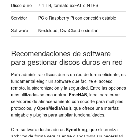
Disco duro
≥ 1 TB, formato exFAT o NTFS
Servidor
PC o Raspberry Pi con conexión estable
Software
Nextcloud, OwnCloud o similar
Recomendaciones de software
para gestionar discos duros en red
Para administrar discos duros en red de forma eficiente, es
fundamental elegir un software que facilite el acceso
remoto, la sincronización y la seguridad. Entre las opciones
más utilizadas se encuentran
FreeNAS
, ideal para crear
servidores de almacenamiento con soporte para múltiples
protocolos, y
OpenMediaVault
, que ofrece una interfaz
amigable y plugins para ampliar funcionalidades.
Otro software destacado es
Syncthing
, que sincroniza
archivos de forma segura entre dispositivos sin necesidad