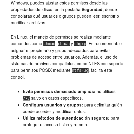
Windows, puedes ajustar estos permisos desde las
propiedades del disco, en la pestaña
Seguridad
, donde
controlarás qué usuarios o grupos pueden leer, escribir o
modificar archivos.
En Linux, el manejo de permisos se realiza mediante
comandos como
,
y
. Es recomendable
chmod
chown
chgrp
asignar el propietario y grupo adecuados para evitar
problemas de acceso entre usuarios. Además, el uso de
sistemas de archivos compatibles, como NTFS con soporte
para permisos POSIX mediante
, facilita este
ntfs-3g
control.
Evita permisos demasiado amplios:
no utilices
salvo en casos específicos.
777
Configura usuarios y grupos:
para delimitar quién
puede acceder y modificar datos.
Utiliza métodos de autenticación seguros:
para
proteger el acceso físico y remoto.