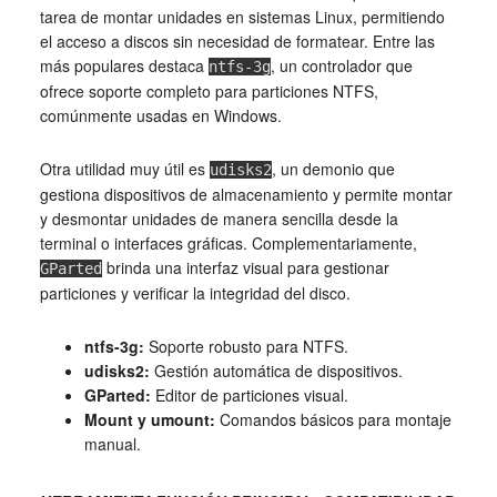
tarea de montar unidades en sistemas Linux, permitiendo
el acceso a discos sin necesidad de formatear. Entre las
más populares destaca
, un controlador que
ntfs-3g
ofrece soporte completo para particiones NTFS,
comúnmente usadas en Windows.
Otra utilidad muy útil es
, un demonio que
udisks2
gestiona dispositivos de almacenamiento y permite montar
y desmontar unidades de manera sencilla desde la
terminal o interfaces gráficas. Complementariamente,
brinda una interfaz visual para gestionar
GParted
particiones y verificar la integridad del disco.
ntfs-3g:
Soporte robusto para NTFS.
udisks2:
Gestión automática de dispositivos.
GParted:
Editor de particiones visual.
Mount y umount:
Comandos básicos para montaje
manual.