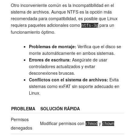
Otro inconveniente común es la incompatibilidad en el
sistema de archivos. Aunque NTFS es la opción más
recomendada para compatibilidad, es posible que Linux
requiera paquetes adicionales como
para un
ntfs-3g
funcionamiento óptimo.
Problemas de montaje:
Verifica que el disco se
monte automáticamente en ambos sistemas.
Errores de escritura:
Asegúrate de usar
controladores actualizados y evitar
desconexiones bruscas.
Conflictos con el sistema de archivos:
Evita
sistemas como exFAT sin soporte adecuado en
Linux.
PROBLEMA
SOLUCIÓN RÁPIDA
Permisos
Modificar permisos con
y
chmod
chown
denegados