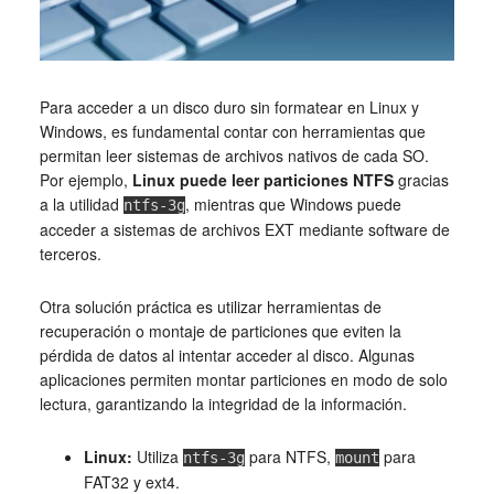
Para acceder a un disco duro sin formatear en Linux y
Windows, es fundamental contar con herramientas que
permitan leer sistemas de archivos nativos de cada SO.
Por ejemplo,
Linux puede leer particiones NTFS
gracias
a la utilidad
, mientras que Windows puede
ntfs-3g
acceder a sistemas de archivos EXT mediante software de
terceros.
Otra solución práctica es utilizar herramientas de
recuperación o montaje de particiones que eviten la
pérdida de datos al intentar acceder al disco. Algunas
aplicaciones permiten montar particiones en modo de solo
lectura, garantizando la integridad de la información.
Linux:
Utiliza
para NTFS,
para
ntfs-3g
mount
FAT32 y ext4.