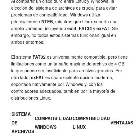
Al compartir un disco duro entre Linux y Windows, la
elección del sistema de archivos es crucial para evitar
problemas de compatibilidad. Windows utiliza
principalmente
NTFS
, mientras que Linux soporta una
amplia variedad, incluyendo
ext4
,
FAT32
y
exFAT
. Sin
embargo, no todos estos sistemas funcionan igual en
ambos entornos.
El sistema
FAT32
es universalmente compatible, pero tiene
limitaciones como un tamaño máximo de archivo de 4 GB,
lo que puede ser insuficiente para archivos grandes. Por
otro lado,
exFAT
es una excelente opción moderna,
soportada nativamente por Windows y, con los
controladores adecuados, también por la mayoría de
distribuciones Linux.
SISTEMA
COMPATIBILIDAD
COMPATIBILIDAD
DE
VENTAJAS
WINDOWS
LINUX
ARCHIVOS