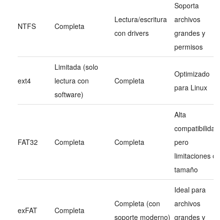
Soporta
Lectura/escritura
archivos
NTFS
Completa
con drivers
grandes y
permisos
Limitada (solo
Optimizado
ext4
lectura con
Completa
para Linux
software)
Alta
compatibilidad
FAT32
Completa
Completa
pero
limitaciones d
tamaño
Ideal para
Completa (con
archivos
exFAT
Completa
soporte moderno)
grandes y