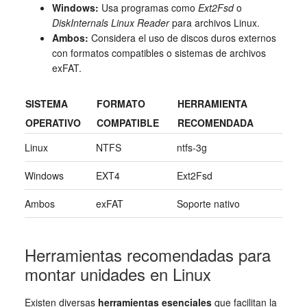
Windows:
Usa programas como
Ext2Fsd
o
DiskInternals Linux Reader
para archivos Linux.
Ambos:
Considera el uso de discos duros externos
con formatos compatibles o sistemas de archivos
exFAT.
SISTEMA
FORMATO
HERRAMIENTA
OPERATIVO
COMPATIBLE
RECOMENDADA
Linux
NTFS
ntfs-3g
Windows
EXT4
Ext2Fsd
Ambos
exFAT
Soporte nativo
Herramientas recomendadas para
montar unidades en Linux
Existen diversas
herramientas esenciales
que facilitan la