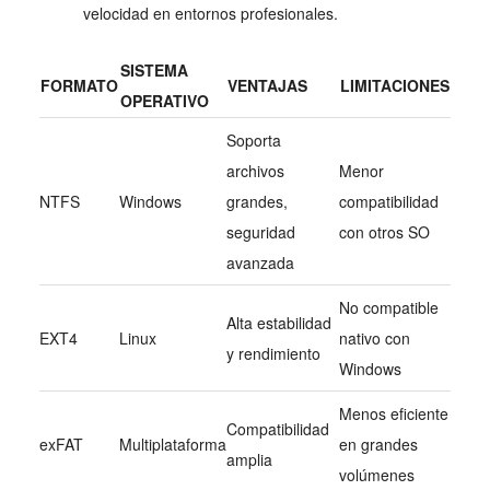
velocidad en entornos profesionales.
SISTEMA
FORMATO
VENTAJAS
LIMITACIONES
OPERATIVO
Soporta
archivos
Menor
NTFS
Windows
grandes,
compatibilidad
seguridad
con otros SO
avanzada
No compatible
Alta estabilidad
EXT4
Linux
nativo con
y rendimiento
Windows
Menos eficiente
Compatibilidad
exFAT
Multiplataforma
en grandes
amplia
volúmenes