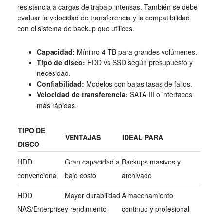
resistencia a cargas de trabajo intensas. También se debe
evaluar la velocidad de transferencia y la compatibilidad
con el sistema de backup que utilices.
Capacidad:
Mínimo 4 TB para grandes volúmenes.
Tipo de disco:
HDD vs SSD según presupuesto y
necesidad.
Confiabilidad:
Modelos con bajas tasas de fallos.
Velocidad de transferencia:
SATA III o interfaces
más rápidas.
TIPO DE
VENTAJAS
IDEAL PARA
DISCO
HDD
Gran capacidad a
Backups masivos y
convencional
bajo costo
archivado
HDD
Mayor durabilidad
Almacenamiento
NAS/Enterprise
y rendimiento
continuo y profesional