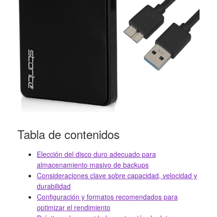
Tabla de contenidos
Elección del disco duro adecuado para
almacenamiento masivo de backups
Consideraciones clave sobre capacidad, velocidad y
durabilidad
Configuración y formatos recomendados para
optimizar el rendimiento