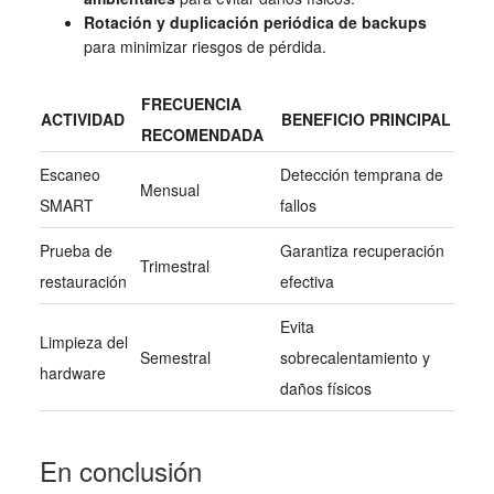
Rotación y duplicación periódica de backups
para minimizar riesgos de pérdida.
FRECUENCIA
ACTIVIDAD
BENEFICIO PRINCIPAL
RECOMENDADA
Escaneo
Detección temprana de
Mensual
SMART
fallos
Prueba de
Garantiza recuperación
Trimestral
restauración
efectiva
Evita
Limpieza del
Semestral
sobrecalentamiento y
hardware
daños físicos
En conclusión