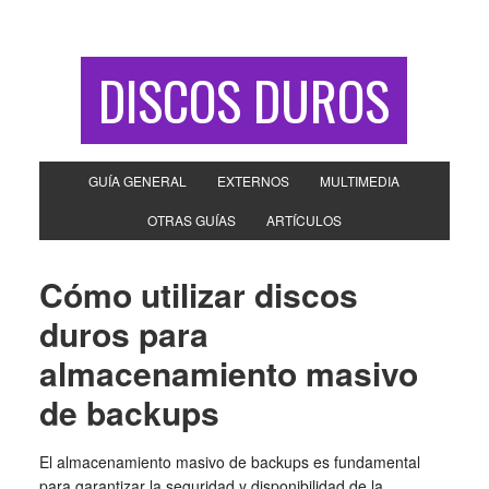
DISCOS DUROS
GUÍA GENERAL
EXTERNOS
MULTIMEDIA
OTRAS GUÍAS
ARTÍCULOS
Cómo utilizar discos
duros para
almacenamiento masivo
de backups
El almacenamiento masivo de backups es fundamental
para garantizar la seguridad y disponibilidad de la