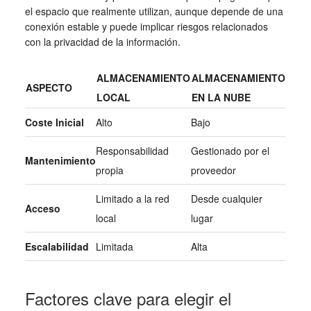
el espacio que realmente utilizan, aunque depende de una
conexión estable y puede implicar riesgos relacionados
con la privacidad de la información.
ALMACENAMIENTO
ALMACENAMIENTO
ASPECTO
LOCAL
EN LA NUBE
Coste Inicial
Alto
Bajo
Responsabilidad
Gestionado por el
Mantenimiento
propia
proveedor
Limitado a la red
Desde cualquier
Acceso
local
lugar
Escalabilidad
Limitada
Alta
Factores clave para elegir el