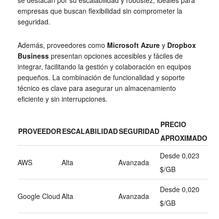
se destacan por su escalabilidad y robustez, ideales para
empresas que buscan flexibilidad sin comprometer la
seguridad.
Además, proveedores como
Microsoft Azure
y
Dropbox
Business
presentan opciones accesibles y fáciles de
integrar, facilitando la gestión y colaboración en equipos
pequeños. La combinación de funcionalidad y soporte
técnico es clave para asegurar un almacenamiento
eficiente y sin interrupciones.
PRECIO
PROVEEDOR
ESCALABILIDAD
SEGURIDAD
APROXIMADO
Desde 0,023
AWS
Alta
Avanzada
$/GB
Desde 0,020
Google Cloud
Alta
Avanzada
$/GB