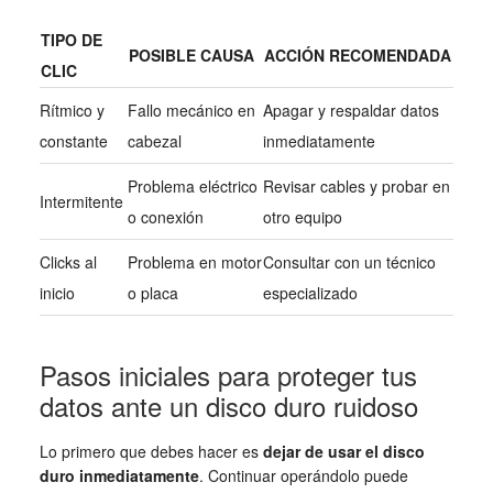
TIPO DE
POSIBLE CAUSA
ACCIÓN RECOMENDADA
CLIC
Rítmico y
Fallo mecánico en
Apagar y respaldar datos
constante
cabezal
inmediatamente
Problema eléctrico
Revisar cables y probar en
Intermitente
o conexión
otro equipo
Clicks al
Problema en motor
Consultar con un técnico
inicio
o placa
especializado
Pasos iniciales para proteger tus
datos ante un disco duro ruidoso
Lo primero que debes hacer es
dejar de usar el disco
duro inmediatamente
. Continuar operándolo puede