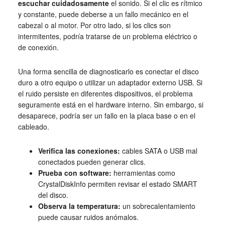
escuchar cuidadosamente
el sonido. Si el clic es rítmico
y constante, puede deberse a un fallo mecánico en el
cabezal o al motor. Por otro lado, si los clics son
intermitentes, podría tratarse de un problema eléctrico o
de conexión.
Una forma sencilla de diagnosticarlo es conectar el disco
duro a otro equipo o utilizar un adaptador externo USB. Si
el ruido persiste en diferentes dispositivos, el problema
seguramente está en el hardware interno. Sin embargo, si
desaparece, podría ser un fallo en la placa base o en el
cableado.
Verifica las conexiones:
cables SATA o USB mal
conectados pueden generar clics.
Prueba con software:
herramientas como
CrystalDiskInfo permiten revisar el estado SMART
del disco.
Observa la temperatura:
un sobrecalentamiento
puede causar ruidos anómalos.