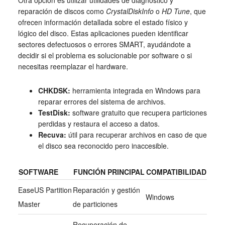
reparación de discos como
CrystalDiskInfo
o
HD Tune
, que
ofrecen información detallada sobre el estado físico y
lógico del disco. Estas aplicaciones pueden identificar
sectores defectuosos o errores SMART, ayudándote a
decidir si el problema es solucionable por software o si
necesitas reemplazar el hardware.
CHKDSK:
herramienta integrada en Windows para
reparar errores del sistema de archivos.
TestDisk:
software gratuito que recupera particiones
perdidas y restaura el acceso a datos.
Recuva:
útil para recuperar archivos en caso de que
el disco sea reconocido pero inaccesible.
SOFTWARE
FUNCIÓN PRINCIPAL
COMPATIBILIDAD
EaseUS Partition
Reparación y gestión
Windows
Master
de particiones
Recuperación de