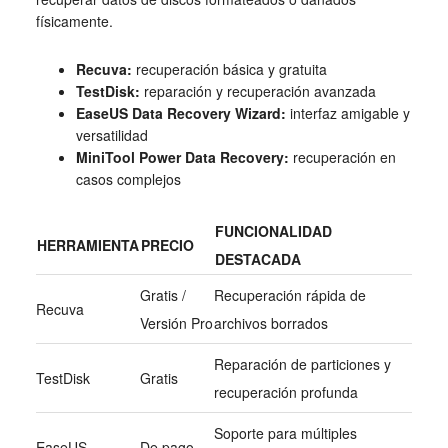
físicamente.
Recuva:
recuperación básica y gratuita
TestDisk:
reparación y recuperación avanzada
EaseUS Data Recovery Wizard:
interfaz amigable y
versatilidad
MiniTool Power Data Recovery:
recuperación en
casos complejos
FUNCIONALIDAD
HERRAMIENTA
PRECIO
DESTACADA
Gratis /
Recuperación rápida de
Recuva
Versión Pro
archivos borrados
Reparación de particiones y
TestDisk
Gratis
recuperación profunda
Soporte para múltiples
EaseUS
De pago