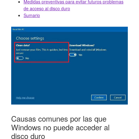
Medidas preventivas para evitar futuros problemas
de acceso al disco duro
Sumario
Causas comunes por las que
Windows no puede acceder al
disco duro