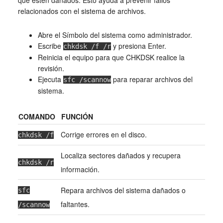
relacionados con el sistema de archivos.
Abre el Símbolo del sistema como administrador.
Escribe
y presiona Enter.
chkdsk /f /r
Reinicia el equipo para que CHKDSK realice la
revisión.
Ejecuta
para reparar archivos del
sfc /scannow
sistema.
COMANDO
FUNCIÓN
Corrige errores en el disco.
chkdsk /f
Localiza sectores dañados y recupera
chkdsk /r
información.
Repara archivos del sistema dañados o
sfc
faltantes.
/scannow