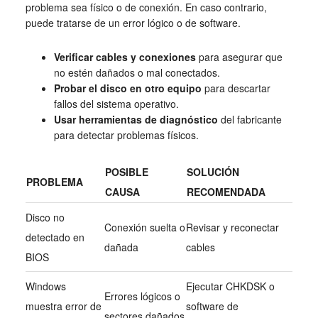
problema sea físico o de conexión. En caso contrario,
puede tratarse de un error lógico o de software.
Verificar cables y conexiones
para asegurar que
no estén dañados o mal conectados.
Probar el disco en otro equipo
para descartar
fallos del sistema operativo.
Usar herramientas de diagnóstico
del fabricante
para detectar problemas físicos.
POSIBLE
SOLUCIÓN
PROBLEMA
CAUSA
RECOMENDADA
Disco no
Conexión suelta o
Revisar y reconectar
detectado en
dañada
cables
BIOS
Windows
Ejecutar CHKDSK o
Errores lógicos o
muestra error de
software de
sectores dañados