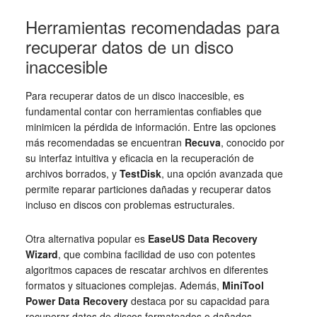
Herramientas recomendadas para
recuperar datos de un disco
inaccesible
Para recuperar datos de un disco inaccesible, es
fundamental contar con herramientas confiables que
minimicen la pérdida de información. Entre las opciones
más recomendadas se encuentran
Recuva
, conocido por
su interfaz intuitiva y eficacia en la recuperación de
archivos borrados, y
TestDisk
, una opción avanzada que
permite reparar particiones dañadas y recuperar datos
incluso en discos con problemas estructurales.
Otra alternativa popular es
EaseUS Data Recovery
Wizard
, que combina facilidad de uso con potentes
algoritmos capaces de rescatar archivos en diferentes
formatos y situaciones complejas. Además,
MiniTool
Power Data Recovery
destaca por su capacidad para
recuperar datos de discos formateados o dañados