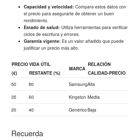
Capacidad y velocidad:
Compara estos datos con
el precio para asegurarte de obtener un buen
rendimiento.
Estado de salud:
Utiliza herramientas para verificar
ciclos de escritura y errores.
Garantía vigente:
Es un valor añadido que puede
justificar un precio más alto.
PRECIO
VIDA ÚTIL
RELACIÓN
MARCA
(€)
RESTANTE (%)
CALIDAD-PRECIO
50
80
Samsung
Alta
35
60
Kingston
Media
20
40
Genérico
Baja
Recuerda