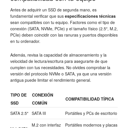
Antes de adquirir un SSD de segunda mano, es
fundamental verificar que sus
especificaciones técnicas
sean compatibles con tu equipo. Factores como el tipo de
conexión (SATA, NVMe, PCIe) y el tamaño físico (2.5″, M.2,
PCIe) deben coincidir con las ranuras y puertos disponibles
en tu ordenador.
Además, revisa la capacidad de almacenamiento y la
velocidad de lectura/escritura para asegurarte de que
cumplen con tus necesidades. No olvides comprobar la
versión del protocolo NVMe o SATA, ya que una versión
antigua puede limitar el rendimiento general.
TIPO DE
CONEXIÓN
COMPATIBILIDAD TÍPICA
SSD
COMÚN
SATA 2.5″
SATA III
Portátiles y PCs de escritorio
M.2 con interfaz
Portátiles modernos y placas