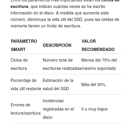
escritura
, que indican cuántas veces se ha escrito
información en el disco. A medida que aumenta este
número, disminuye la vida útil del SSD, pues las celdas de
memoria tienen un límite de escritura.
PARÁMETRO
VALOR
DESCRIPCIÓN
SMART
RECOMENDADO
Ciclos de
Número total de
Menos del 70% del
escritura
escrituras realizadas
máximo soportado
Porcentaje de
Estimación de la
Más del 30%
vida útil restante
salud del SSD
Incidencias
Errores de
registradas en el
0 o muy bajos
lectura/escritura
disco