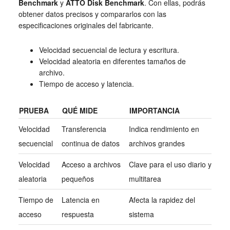
Benchmark
y
ATTO Disk Benchmark
. Con ellas, podrás
obtener datos precisos y compararlos con las
especificaciones originales del fabricante.
Velocidad secuencial de lectura y escritura.
Velocidad aleatoria en diferentes tamaños de
archivo.
Tiempo de acceso y latencia.
PRUEBA
QUÉ MIDE
IMPORTANCIA
Velocidad
Transferencia
Indica rendimiento en
secuencial
continua de datos
archivos grandes
Velocidad
Acceso a archivos
Clave para el uso diario y
aleatoria
pequeños
multitarea
Tiempo de
Latencia en
Afecta la rapidez del
acceso
respuesta
sistema