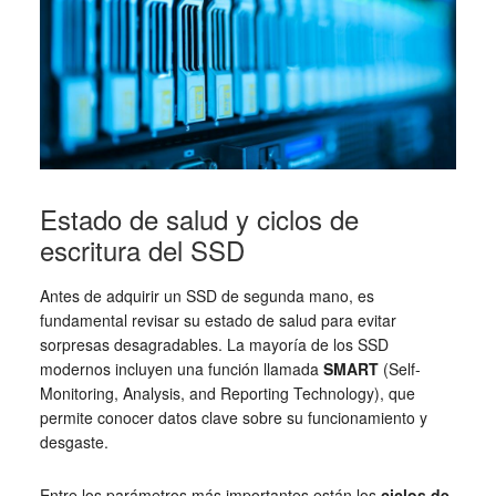
Estado de salud y ciclos de
escritura del SSD
Antes de adquirir un SSD de segunda mano, es
fundamental revisar su estado de salud para evitar
sorpresas desagradables. La mayoría de los SSD
modernos incluyen una función llamada
SMART
(Self-
Monitoring, Analysis, and Reporting Technology), que
permite conocer datos clave sobre su funcionamiento y
desgaste.
Entre los parámetros más importantes están los
ciclos de