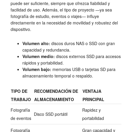
puede ser suficiente, siempre que ofrezca fiabilidad y
facilidad de uso. Además, el tipo de proyecto —ya sea
fotografía de estudio, eventos o viajes— influye
directamente en la necesidad de movilidad y robustez del
dispositivo.
Volumen alto:
discos duros NAS o SSD con gran
capacidad y redundancia.
Volumen medio:
discos externos SSD para accesos
rápidos y portabilidad.
Volumen bajo:
memorias USB o tarjetas SD para
almacenamiento temporal o respaldo.
TIPO DE
RECOMENDACIÓN DE
VENTAJA
TRABAJO
ALMACENAMIENTO
PRINCIPAL
Fotografía
Rapidez y
Disco SSD portátil
de eventos
portabilidad
Fotografía
Gran capacidad y