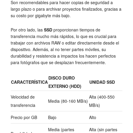
Son recomendables para hacer copias de seguridad a
largo plazo o para archivar proyectos finalizados, gracias a
su costo por gigabyte más bajo.
Por otro lado, las
SSD
proporcionan tiempos de
transferencia mucho más rápidos, lo que es crucial para
trabajar con archivos RAW o editar directamente desde el
dispositivo. Además, al no tener partes móviles, su
durabilidad y resistencia a impactos los hacen perfectos
para fotógrafos que se desplazan frecuentemente.
DISCO DURO
CARACTERÍSTICA
UNIDAD SSD
EXTERNO (HDD)
Velocidad de
Alta (400-550
Media (80-160 MB/s)
transferencia
MB/s)
Precio por GB
Bajo
Alto
Media (partes
Alta (sin partes