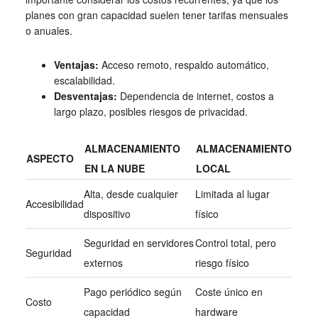
planes con gran capacidad suelen tener tarifas mensuales
o anuales.
Ventajas:
Acceso remoto, respaldo automático,
escalabilidad.
Desventajas:
Dependencia de internet, costos a
largo plazo, posibles riesgos de privacidad.
ALMACENAMIENTO
ALMACENAMIENTO
ASPECTO
EN LA NUBE
LOCAL
Alta, desde cualquier
Limitada al lugar
Accesibilidad
dispositivo
físico
Seguridad en servidores
Control total, pero
Seguridad
externos
riesgo físico
Pago periódico según
Coste único en
Costo
capacidad
hardware