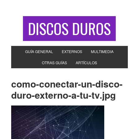
DISCOS DUROS
GUÍA GENERAL
EXTERNOS
MULTIMEDIA
OTRAS GUÍAS
ARTÍCULOS
como-conectar-un-disco-
duro-externo-a-tu-tv.jpg