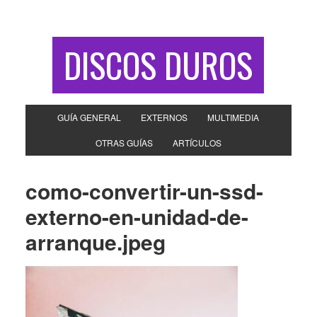
DISCOS DUROS
GUÍA GENERAL
EXTERNOS
MULTIMEDIA
OTRAS GUÍAS
ARTÍCULOS
como-convertir-un-ssd-
externo-en-unidad-de-
arranque.jpeg