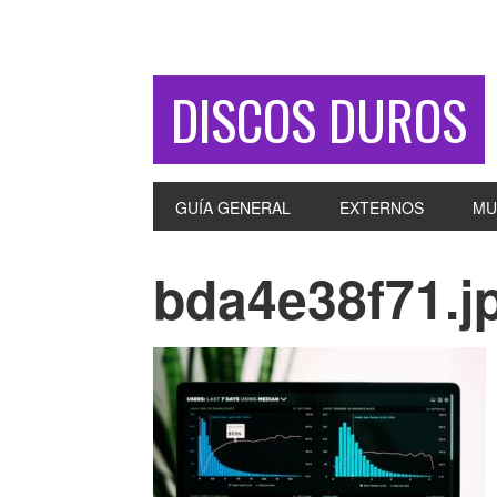
DISCOS DUROS
GUÍA GENERAL
EXTERNOS
MU
bda4e38f71.j