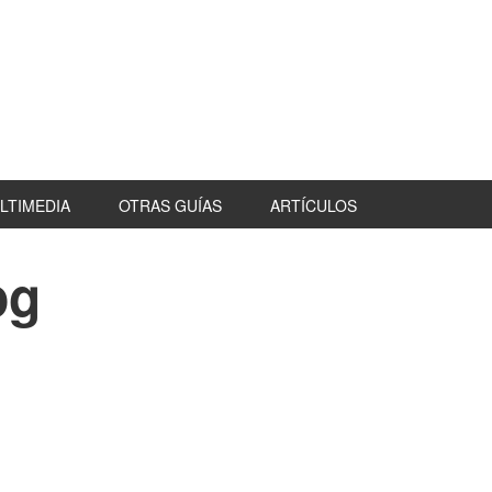
LTIMEDIA
OTRAS GUÍAS
ARTÍCULOS
pg