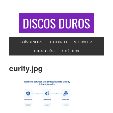
DISCOS DUROS
GUÍA GENERAL
EXTERNOS
MULTIMEDIA
OTRAS GUÍAS
ARTÍCULOS
curity.jpg