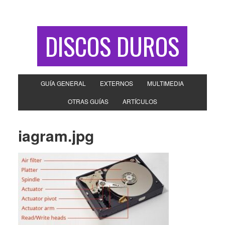
DISCOS DUROS
GUÍA GENERAL
EXTERNOS
MULTIMEDIA
OTRAS GUÍAS
ARTÍCULOS
iagram.jpg