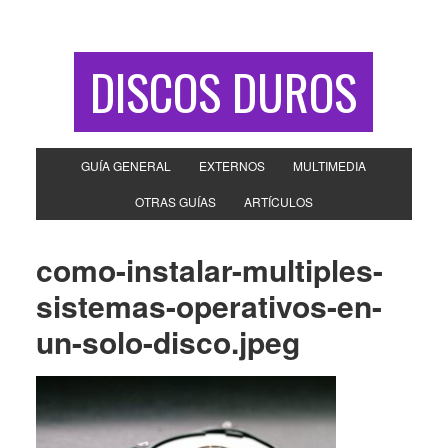
DISCOS DUROS
GUÍA GENERAL
EXTERNOS
MULTIMEDIA
OTRAS GUÍAS
ARTÍCULOS
como-instalar-multiples-
sistemas-operativos-en-
un-solo-disco.jpeg