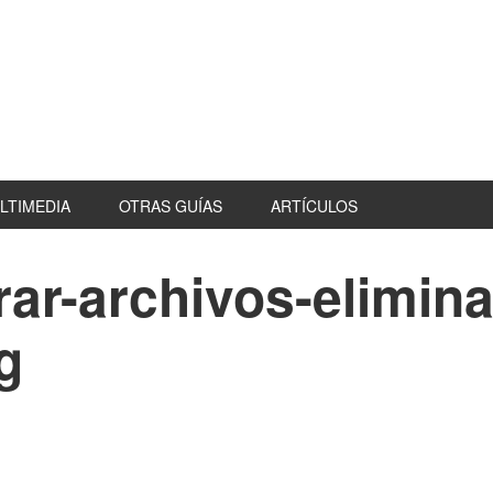
LTIMEDIA
OTRAS GUÍAS
ARTÍCULOS
ar-archivos-elimin
g