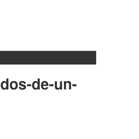
ados-de-un-