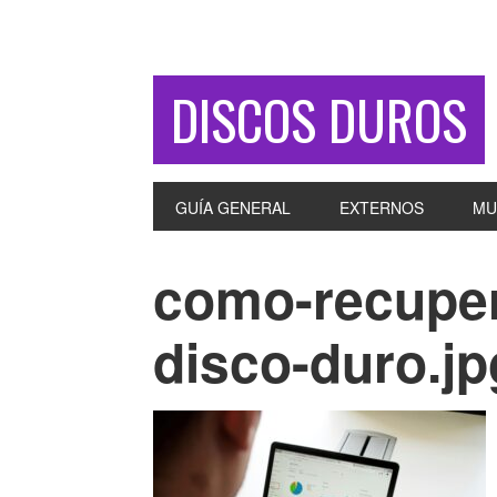
DISCOS DUROS
GUÍA GENERAL
EXTERNOS
MU
como-recuper
disco-duro.jp