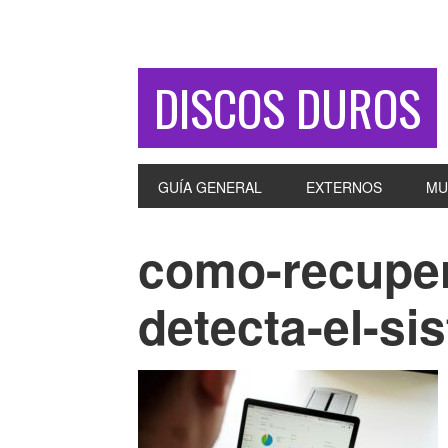
DISCOS DUROS
GUÍA GENERAL
EXTERNOS
MU
como-recuper
detecta-el-si