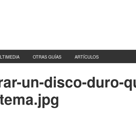
LTIMEDIA
OTRAS GUÍAS
ARTÍCULOS
ar-un-disco-duro-q
stema.jpg