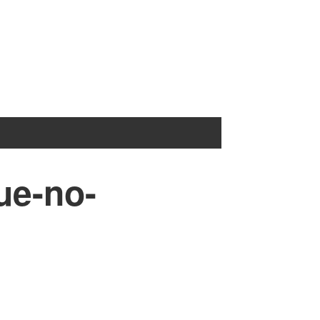
ue-no-