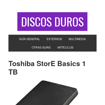
DISCOS DUROS
GUÍA GENERAL
EXTERNOS
MULTIMEDIA
OTRAS GUÍAS
ARTÍCULOS
Toshiba StorE Basics 1
TB