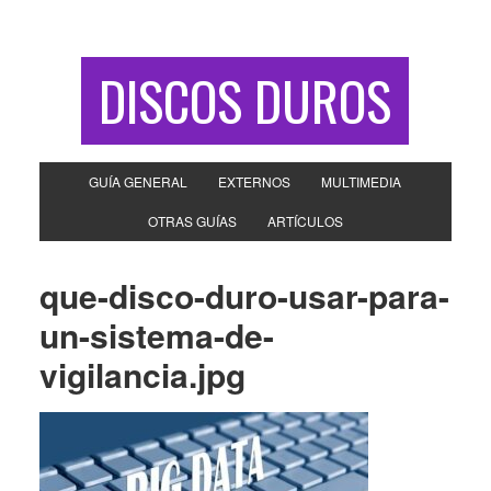
DISCOS DUROS
GUÍA GENERAL
EXTERNOS
MULTIMEDIA
OTRAS GUÍAS
ARTÍCULOS
que-disco-duro-usar-para-
un-sistema-de-
vigilancia.jpg