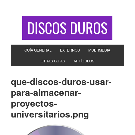
DISCOS DUROS
GUÍA GENERAL
EXTERNOS
MULTIMEDIA
OTRAS GUÍAS
ARTÍCULOS
que-discos-duros-usar-
para-almacenar-
proyectos-
universitarios.png