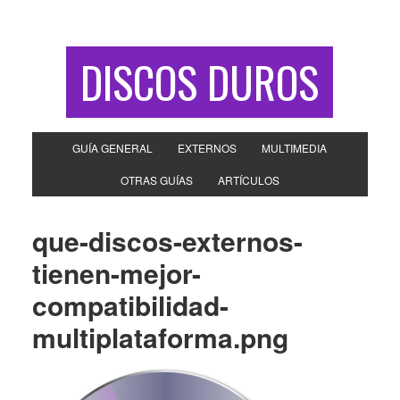
DISCOS DUROS
GUÍA GENERAL
EXTERNOS
MULTIMEDIA
OTRAS GUÍAS
ARTÍCULOS
que-discos-externos-
tienen-mejor-
compatibilidad-
multiplataforma.png