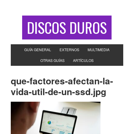
DISCOS DUROS
GUÍA GENERAL
EXTERNOS
MULTIMEDIA
OTRAS GUÍAS
ARTÍCULOS
que-factores-afectan-la-
vida-util-de-un-ssd.jpg