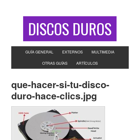
DISCOS DUROS
GUÍA GENERAL
EXTERNOS
MULTIMEDIA
OTRAS GUÍAS
ARTÍCULOS
que-hacer-si-tu-disco-
duro-hace-clics.jpg