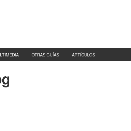
LTIMEDIA
OTRAS GUÍAS
ARTÍCULOS
pg