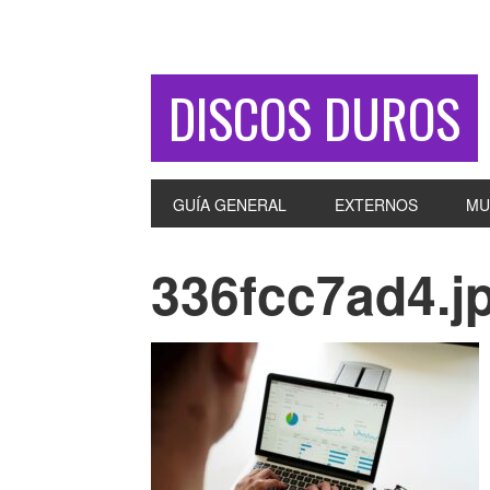
DISCOS DUROS
GUÍA GENERAL
EXTERNOS
MU
336fcc7ad4.j