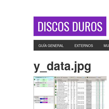
DISCOS DUROS
GUÍA GENERAL
EXTERNOS
MU
y_data.jpg