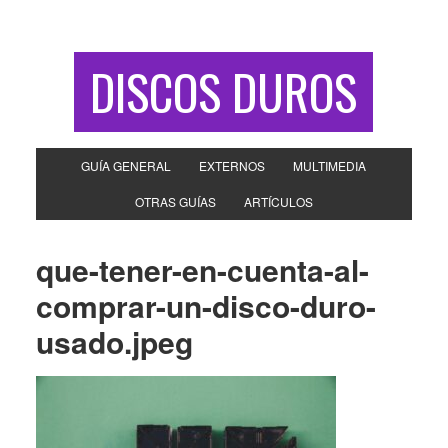
DISCOS DUROS
GUÍA GENERAL
EXTERNOS
MULTIMEDIA
OTRAS GUÍAS
ARTÍCULOS
que-tener-en-cuenta-al-
comprar-un-disco-duro-
usado.jpeg