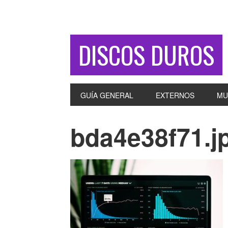
DISCOS DUROS
GUÍA GENERAL
EXTERNOS
MU
bda4e38f71.j