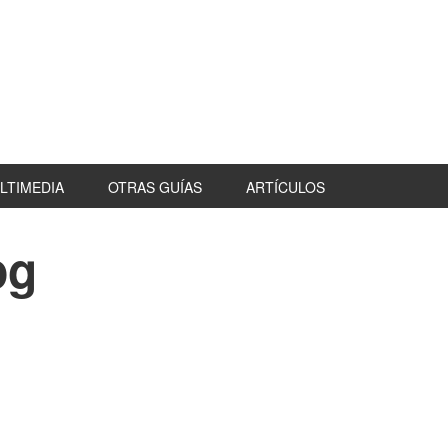
LTIMEDIA
OTRAS GUÍAS
ARTÍCULOS
pg