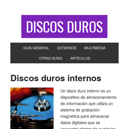
DISCOS DUROS
GUÍA GENERAL
EXTERNOS
MULTIMEDIA
OTRAS GUÍAS
ARTÍCULOS
Discos duros internos
Un disco duro interno es un
dispositivo de almacenamiento
de información que utiliza un
sistema de grabación
magnética para almacenar
datos digitales que se
encuentra dentro de cualquier