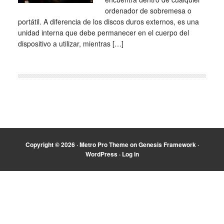
ordenador de sobremesa o
portátil. A diferencia de los discos duros externos, es una
unidad interna que debe permanecer en el cuerpo del
dispositivo a utilizar, mientras […]
Copyright © 2026 ·
Metro Pro Theme
on
Genesis Framework
·
WordPress
·
Log in