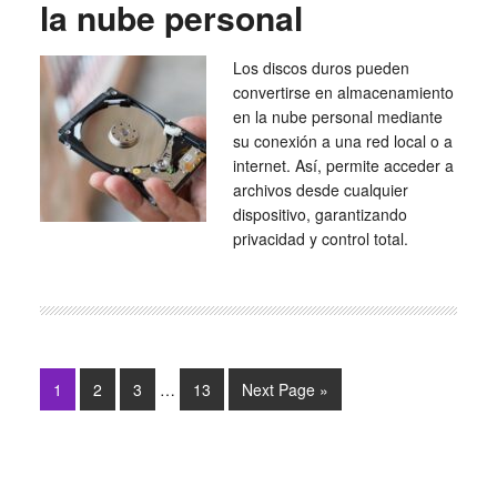
la nube personal
Los discos duros pueden
convertirse en almacenamiento
en la nube personal mediante
su conexión a una red local o a
internet. Así, permite acceder a
archivos desde cualquier
dispositivo, garantizando
privacidad y control total.
1
2
3
…
13
Next Page »