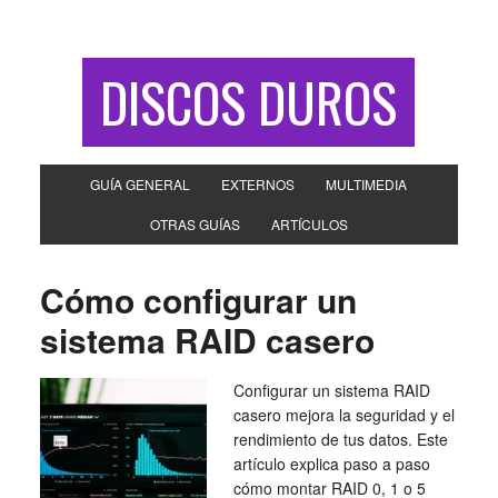
DISCOS DUROS
GUÍA GENERAL
EXTERNOS
MULTIMEDIA
OTRAS GUÍAS
ARTÍCULOS
Cómo configurar un
sistema RAID casero
Configurar un sistema RAID
casero mejora la seguridad y el
rendimiento de tus datos. Este
artículo explica paso a paso
cómo montar RAID 0, 1 o 5